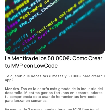
La Mentira de los 50.000€: Cómo Crear 
tu MVP con LowCode
Te dijeron que necesitas 8 meses y 50.000€ para crear tu 
app?
Mentira.
 Esa es la estafa más grande de la industria del 
desarrollo. Mientras gastas fortunas en desarrolladores, 
tu competencia está usando herramientas low-code 
para lanzar en semanas.
En menos de 3 meses puedes tener un MVP funcional 