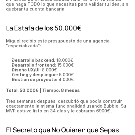
que haga TODO lo que necesitas para validar tu idea, sin 
quebrar tu cuenta bancaria.
La Estafa de los 50.000€
Miguel recibió este presupuesto de una agencia 
"especializada":
Desarrollo backend:
 18.000€
Desarrollo frontend:
 15.000€
Diseño UX/UI:
 8.000€
Testing y despliegue:
 5.000€
Gestión de proyecto:
 4.000€
Total: 50.000€ | Tiempo: 8 meses
Tres semanas después, descubrió que podía construir 
exactamente la misma funcionalidad usando Bubble. Su 
MVP estuvo listo en 34 días y le cobraron 6900€..
El Secreto que No Quieren que Sepas