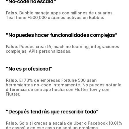
"No-code no escala"
Falso.
 Bubble maneja apps con millones de usuarios. 
Teal tiene +500,000 usuarios activos en Bubble.
"No puedes hacer funcionalidades complejas"
Falso.
 Puedes crear IA, machine learning, integraciones 
complejas, APIs personalizadas.
"No es profesional"
Falso.
 El 73% de empresas Fortune 500 usan 
herramientas no-code internamente. No puedes notar la 
diferencia de una app hecha con Flutterflow y con 
Flutter.
"Después tendrás que reescribir todo"
Falso.
 Solo si creces a escala de Uber o Facebook (0.01% 
de casos) y en ese caso no será un problema.